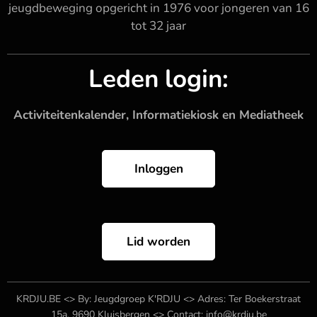
jeugdbeweging opgericht in 1976 voor jongeren van 16
tot 32 jaar
Leden login:
Activiteitenkalender, Informatiekiosk en Mediatheek
Inloggen
Lid worden
KRDJU.BE <> By: Jeugdgroep K'RDJU <> Adres: Ter Boekerstraat
15a, 9690 Kluisbergen <> Contact: info@krdju.be